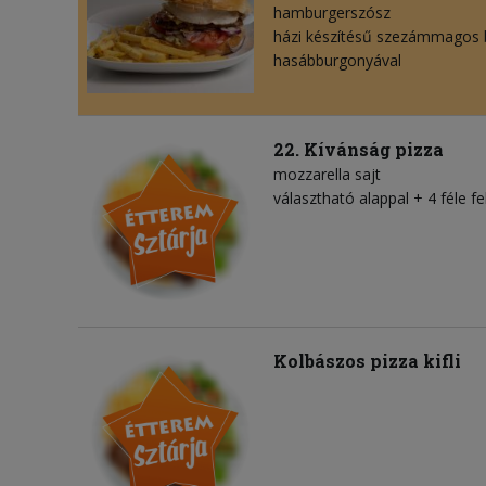
hamburgerszósz
házi készítésű szezámmagos 
hasábburgonyával
22. Kívánság pizza
mozzarella sajt
választható alappal + 4 féle fel
Kolbászos pizza kifli