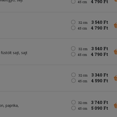
4 790 Ft
45 cm
3 540 Ft
32 cm
4 790 Ft
45 cm
3 540 Ft
32 cm
füstölt sajt
sajt
4 790 Ft
45 cm
3 340 Ft
32 cm
4 590 Ft
45 cm
3 740 Ft
32 cm
on
paprika
5 090 Ft
45 cm