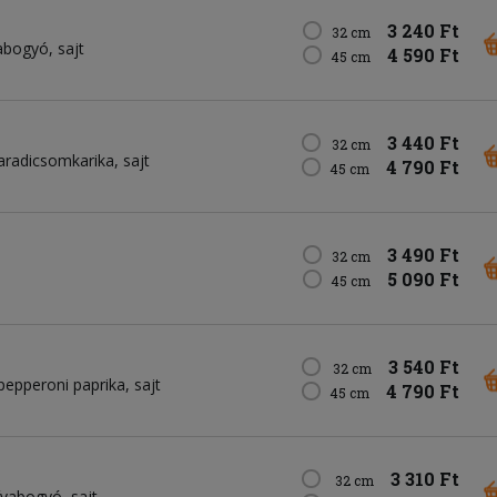
3 240 Ft
32 cm
vabogyó
sajt
4 590 Ft
45 cm
3 440 Ft
32 cm
aradicsomkarika
sajt
4 790 Ft
45 cm
3 490 Ft
32 cm
5 090 Ft
45 cm
3 540 Ft
32 cm
pepperoni paprika
sajt
4 790 Ft
45 cm
3 310 Ft
32 cm
ívabogyó
sajt