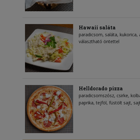
Hawaii saláta
paradicsom
saláta
kukorica
választható öntettel
Helldorado pizza
paradicsomszósz
csirke
kolb
paprika
tejföl
füstölt sajt
saj