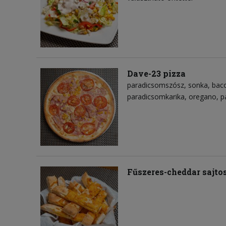
Dave-23 pizza
paradicsomszósz
sonka
bac
paradicsomkarika
oregano
p
Fűszeres-cheddar sajto