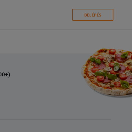
BELÉPÉS
00+)