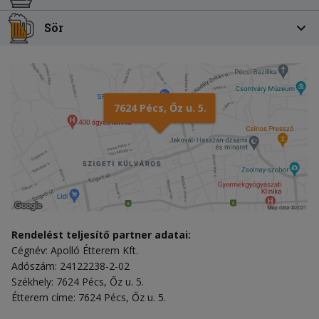
Sör
7624 Pécs, Őz u. 5.
Rendelést teljesítő partner adatai:
Cégnév: Apolló Étterem Kft.
Adószám: 24122238-2-02
Székhely: 7624 Pécs, Őz u. 5.
Étterem címe: 7624 Pécs, Őz u. 5.