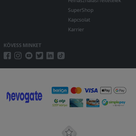
Felhasználási feltételek
SuperShop
Kapcsolat
Karrier
KÖVESS MINKET