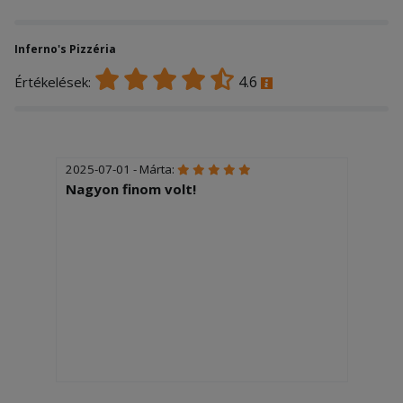
Inferno's Pizzéria
4.6
Értékelések:
2025-07-01 - Márta:
Nagyon finom volt!