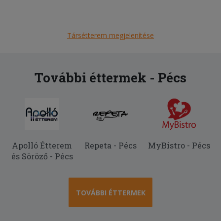
Társétterem megjelenítése
További éttermek - Pécs
Apolló Étterem
Repeta - Pécs
MyBistro - Pécs
és Söröző - Pécs
TOVÁBBI ÉTTERMEK