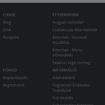
CIKKEK
ÉTTERMEKNEK
Blog
Hogyan működik?
GYIK
Csatlakozás éttermeknek
Receptek
Éttermek - Azonnali
kiszállítás
Éttermek - Menü
előrendelés
Falatozz logó csomag
FIÓKOD
INFORMÁCIÓ
Bejelentkezés
Adatvédelem
Regisztráció
Fogyasztói Értékelési
Szabályzat
Süti kezelés