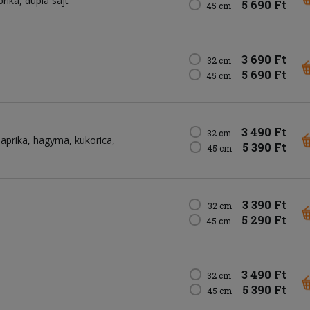
prika
dupla sajt
5 690 Ft
45 cm
3 690 Ft
32 cm
5 690 Ft
45 cm
3 490 Ft
32 cm
aprika
hagyma
kukorica
5 390 Ft
45 cm
3 390 Ft
32 cm
5 290 Ft
45 cm
3 490 Ft
32 cm
5 390 Ft
45 cm