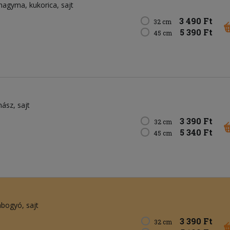
hagyma
kukorica
sajt
3 490 Ft
32 cm
5 390 Ft
45 cm
nász
sajt
3 390 Ft
32 cm
5 340 Ft
45 cm
vabogyó
sajt
3 390 Ft
32 cm