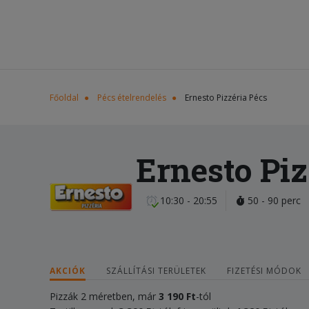
Főoldal
Pécs ételrendelés
Ernesto Pizzéria Pécs
Ernesto Piz
10:30 - 20:55
50 - 90 perc
AKCIÓK
SZÁLLÍTÁSI TERÜLETEK
FIZETÉSI MÓDOK
Pizzák 2 méretben, már
3 190 Ft
-tól