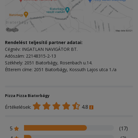
Rendelést teljesítő partner adatai:
Cégnév: INGATLAN NAVIGÁTOR BT.
Adószám: 22148315-2-13
Székhely: 2051 Biatorbágy, Rosenbach u.14.
Étterem címe: 2051 Biatorbágy, Kossuth Lajos utca 1./a
Pizza Pizza Biatorbágy
4.8
Értékelések:
5
(17)