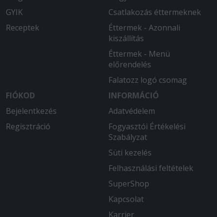
GYIK
Csatlakozás éttermeknek
Receptek
Éttermek - Azonnali
kiszállítás
Éttermek - Menü
előrendelés
Falatozz logó csomag
FIÓKOD
INFORMÁCIÓ
Bejelentkezés
Adatvédelem
Regisztráció
Fogyasztói Értékelési
Szabályzat
Süti kezelés
Felhasználási feltételek
SuperShop
Kapcsolat
Karrier