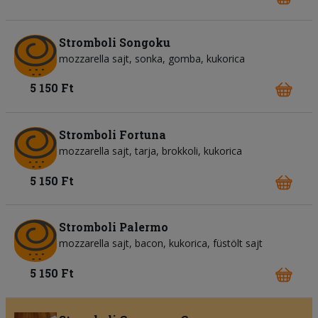
Stromboli Songoku
mozzarella sajt
sonka
gomba
kukorica
5 150 Ft
Stromboli Fortuna
mozzarella sajt
tarja
brokkoli
kukorica
5 150 Ft
Stromboli Palermo
mozzarella sajt
bacon
kukorica
füstölt sajt
5 150 Ft