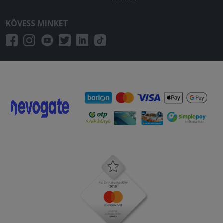
KÖVESS MINKET