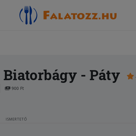
a Biatorbágy
- Páty
900 Ft
ISMERTETŐ