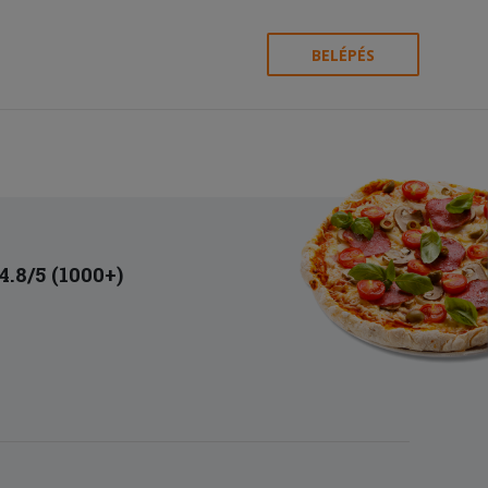
BELÉPÉS
4.8/5 (1000+)