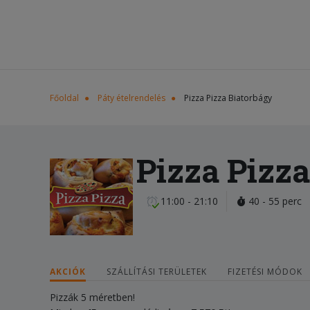
Főoldal
Páty ételrendelés
Pizza Pizza Biatorbágy
Pizza Pizz
11:00 - 21:10
40 - 55 perc
AKCIÓK
SZÁLLÍTÁSI TERÜLETEK
FIZETÉSI MÓDOK
Pizzák 5 méretben!