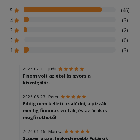
5
(46)
4
(3)
3
(2)
2
(0)
1
(3)
2026-07-11 - Judit:
Finom volt az étel és gyors a
kiszolgálás.
2026-06-23 - Péter:
Eddig nem kellett csalódni, a pizzák
mindig finomak voltak, és az áruk is
megfizethető!
2026-01-16 - Mónika:
Szuper pizza, legkedvesebb Futárok