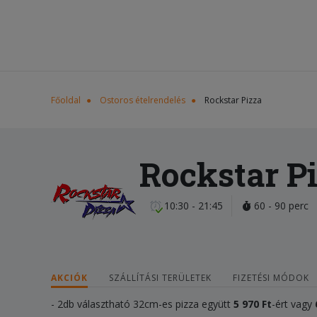
Főoldal
Ostoros ételrendelés
Rockstar Pizza
Rockstar P
10:30 - 21:45
60 - 90 perc
AKCIÓK
SZÁLLÍTÁSI TERÜLETEK
FIZETÉSI MÓDOK
- 2db választható 32cm-es pizza együtt
5 970 Ft
-ért vagy