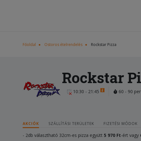
Főoldal
Ostoros ételrendelés
Rockstar Pizza
Rockstar P
10:30 - 21:45
60 - 90 per
AKCIÓK
SZÁLLÍTÁSI TERÜLETEK
FIZETÉSI MÓDOK
- 2db választható 32cm-es pizza együtt
5 970 Ft
-ért vagy