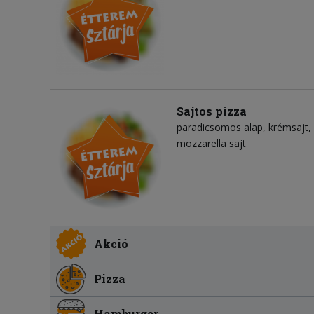
Sajtos pizza
paradicsomos alap
krémsajt
mozzarella sajt
Akció
Pizza
Hamburger