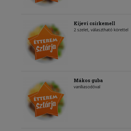
Kijevi csirkemell
2 szelet, választható körettel
Mákos guba
vaníliasodóval