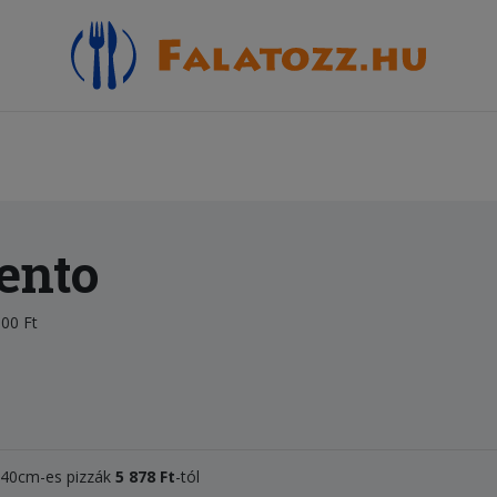
ento
00 Ft
, 40cm-es pizzák
5 878 Ft
-tól