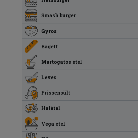
Smash burger
Gyros
Bagett
Mártogatós étel
Leves
Frissensült
Halétel
Vega étel