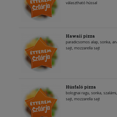
választható hússal
Hawaii pizza
paradicsomos alap
sonka
an
sajt
mozzarella sajt
Húsfaló pizza
bolognai ragu
sonka
szalámi
sajt
mozzarella sajt