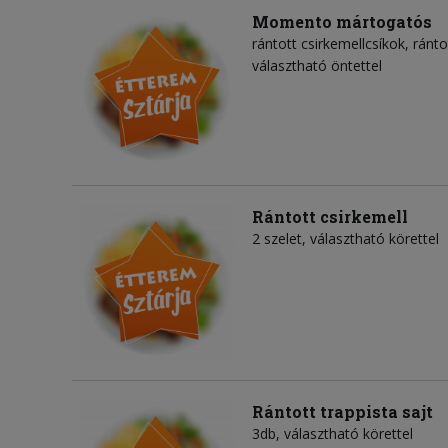
Momento mártogatós
rántott csirkemellcsíkok, ránto
választható öntettel
Rántott csirkemell
2 szelet, választható körettel
Rántott trappista sajt
3db, választható körettel