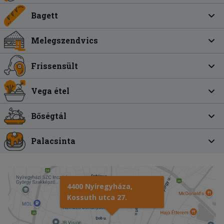
Bagett
Melegszendvics
Frissensült
Vega étel
Bőségtál
Palacsinta
4400 Nyíregyháza,
Kossuth utca 27.