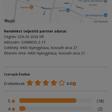
Rendelést teljesítő partner adatai:
Cégnév: SZA-NI 2026 Kft
Adószám: 32988655-2-15
Székhely: 4400 Nyíregyháza, Kossuth utca 27.
Étterem címe: 4400 Nyíregyháza, Kossuth utca 27.
Csernyik Ételbár
4.4
Értékelések:
5
(18)
4
(2)