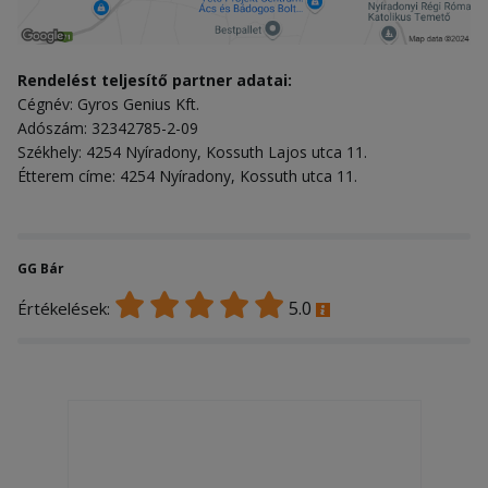
Rendelést teljesítő partner adatai:
Cégnév: Gyros Genius Kft.
Adószám: 32342785-2-09
Székhely: 4254 Nyíradony, Kossuth Lajos utca 11.
Étterem címe: 4254 Nyíradony, Kossuth utca 11.
GG Bár
5.0
Értékelések: