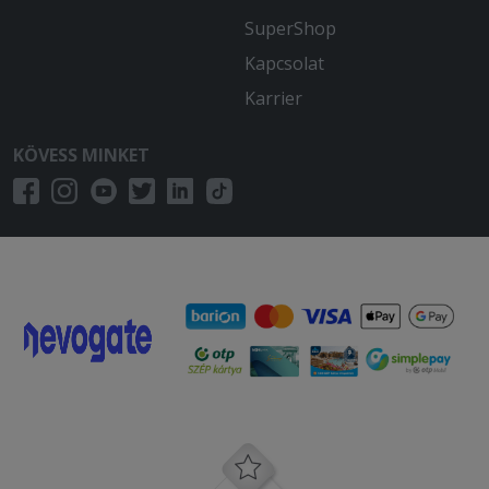
SuperShop
Kapcsolat
Karrier
KÖVESS MINKET