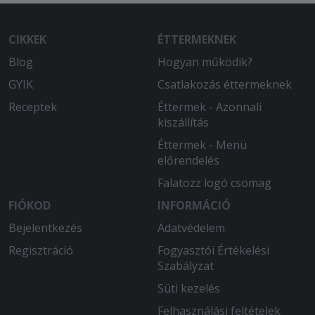
CIKKEK
ÉTTERMEKNEK
Blog
Hogyan működik?
GYIK
Csatlakozás éttermeknek
Receptek
Éttermek - Azonnali
kiszállítás
Éttermek - Menü
előrendelés
Falatozz logó csomag
FIÓKOD
INFORMÁCIÓ
Bejelentkezés
Adatvédelem
Regisztráció
Fogyasztói Értékelési
Szabályzat
Süti kezelés
Felhasználási feltételek