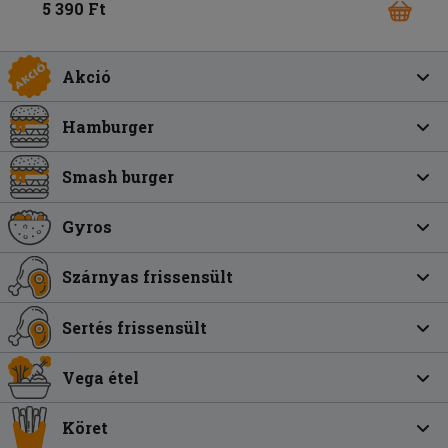
5 390 Ft
Akció
Hamburger
Smash burger
Gyros
Szárnyas frissensült
Sertés frissensült
Vega étel
Köret