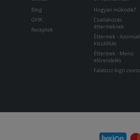
Blog
Hogyan működik?
GYIK
Csatlakozás
éttermeknek
Receptek
Éttermek - Azonnali
kiszállítás
Éttermek - Menü
előrendelés
Falatozz logó csom