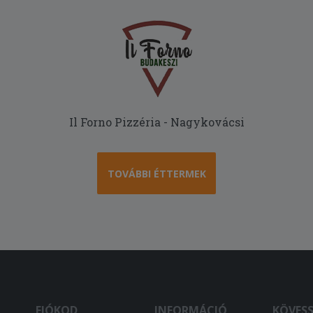
Il Forno Pizzéria - Nagykovácsi
TOVÁBBI ÉTTERMEK
FIÓKOD
INFORMÁCIÓ
KÖVES