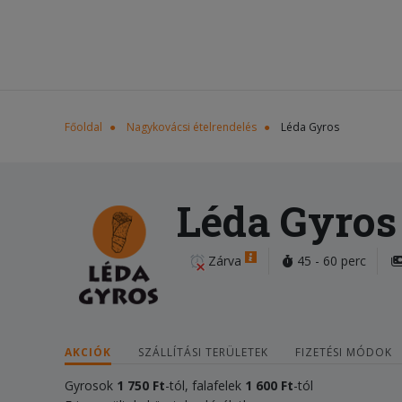
Főoldal
Nagykovácsi ételrendelés
Léda Gyros
Léda Gyros
Zárva
45 - 60 perc
AKCIÓK
SZÁLLÍTÁSI TERÜLETEK
FIZETÉSI MÓDOK
Gyrosok
1 750 Ft
-tól, falafelek
1 600 Ft
-tól