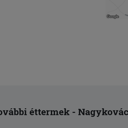
ovábbi éttermek - Nagykovác