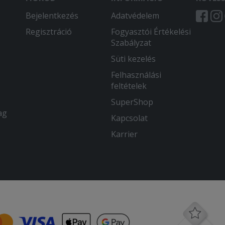
Bejelentkezés
Adatvédelem
Regisztráció
Fogyasztói Értékelési
Szabályzat
Süti kezelés
Felhasználási
feltételek
SuperShop
ag
Kapcsolat
Karrier