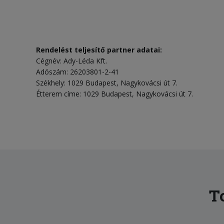
Rendelést teljesítő partner adatai:
Cégnév: Ady-Léda Kft.
Adószám: 26203801-2-41
Székhely: 1029 Budapest, Nagykovácsi út 7.
Étterem címe: 1029 Budapest, Nagykovácsi út 7.
T