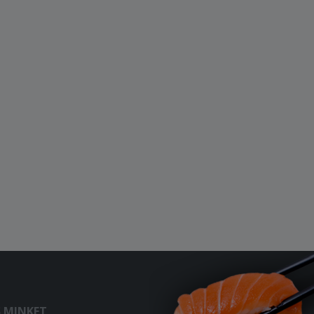
S MINKET