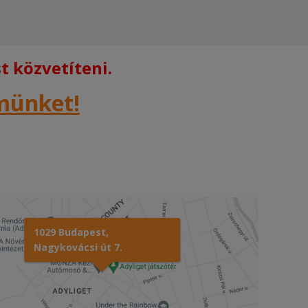
 közvetíteni.
rmünket!
1029 Budapest,
Nagykovácsi út 7.