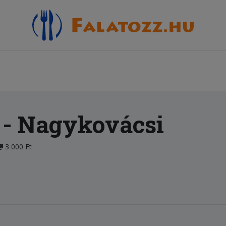
- Nagykovácsi
3 000 Ft