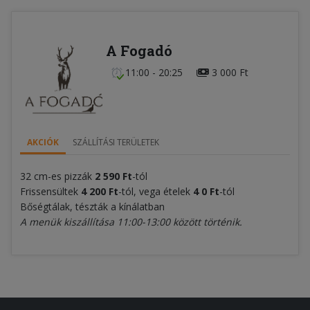
A Fogadó
11:00 - 20:25
3 000 Ft
AKCIÓK
SZÁLLÍTÁSI TERÜLETEK
32 cm-es pizzák
2 590 Ft
-tól
Frissensültek
4 200 Ft
-tól, vega ételek
4
0 Ft
-tól
Bőségtálak, tészták a kínálatban
A menük kiszállítása 11:00-13:00 között történik.