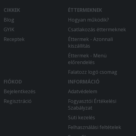
CIKKEK
ÉTTERMEKNEK
Blog
Hogyan működik?
GYIK
Csatlakozás éttermeknek
Receptek
Éttermek - Azonnali
kiszállítás
Éttermek - Menü
előrendelés
Falatozz logó csomag
FIÓKOD
INFORMÁCIÓ
Bejelentkezés
Adatvédelem
Regisztráció
Fogyasztói Értékelési
Szabályzat
Süti kezelés
Felhasználási feltételek