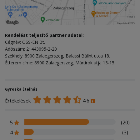
Rendelést teljesítő partner adatai:
Cégnév: OSS-EN Bt.
Adószám: 21443095-2-20
Székhely: 8900 Zalaegerszeg, Balassi Bálint utca 18.
Étterem címe: 8900 Zalaegerszeg, Mártírok útja 13-15.
Gyroska Ételház
4.6
Értékelések:
5
(20)
4
(3)