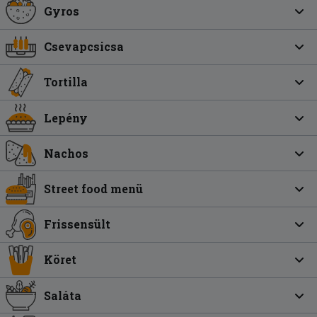
Gyros
Csevapcsicsa
Tortilla
Lepény
Nachos
Street food menü
Frissensült
Köret
Saláta