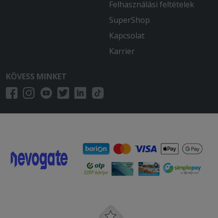
Felhasználási feltételek
SuperShop
Kapcsolat
Karrier
KÖVESS MINKET