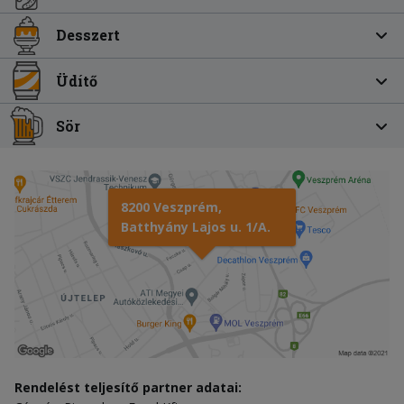
Desszert
Üdítő
Sör
8200 Veszprém,
Batthyány Lajos u. 1/A.
Rendelést teljesítő partner adatai: