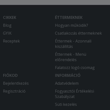
CIKKEK
ÉTTERMEKNEK
Blog
Hogyan működik?
GYIK
Csatlakozás éttermeknek
Receptek
Éttermek - Azonnali
kiszállítás
Éttermek - Menü
előrendelés
Falatozz logó csomag
FIÓKOD
INFORMÁCIÓ
Bejelentkezés
Adatvédelem
Regisztráció
Fogyasztói Értékelési
Szabályzat
Süti kezelés