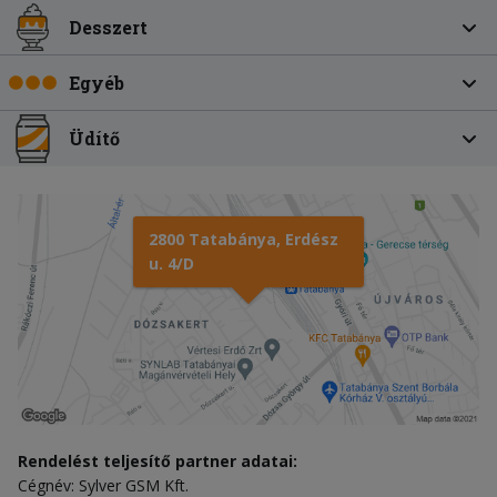
Desszert
Egyéb
Üdítő
2800 Tatabánya, Erdész
u. 4/D
Rendelést teljesítő partner adatai:
Cégnév: Sylver GSM Kft.