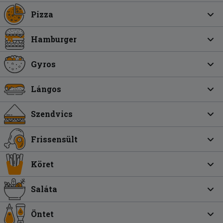
Pizza
Hamburger
Gyros
Lángos
Szendvics
Frissensült
Köret
Saláta
Öntet