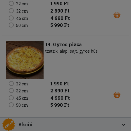
1 990 Ft
22 cm
2 890 Ft
32 cm
4 990 Ft
45 cm
5 990 Ft
50 cm
14. Gyros pizza
tzatziki alap
sajt
gyros hús
1 990 Ft
22 cm
2 890 Ft
32 cm
4 990 Ft
45 cm
5 990 Ft
50 cm
Akció