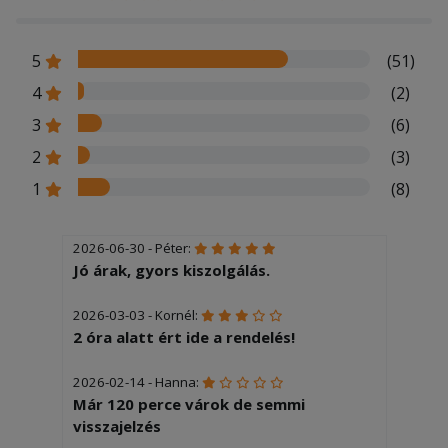
5
(51)
4
(2)
3
(6)
2
(3)
1
(8)
2026-06-30 - Péter:
Jó árak, gyors kiszolgálás.
2026-03-03 - Kornél:
2 óra alatt ért ide a rendelés!
2026-02-14 - Hanna:
Már 120 perce várok de semmi
visszajelzés