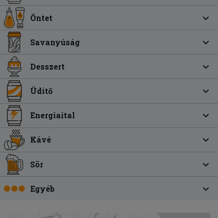
Öntet
Savanyúság
Desszert
Üdítő
Energiaital
Kávé
Sör
Egyéb