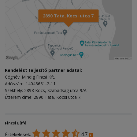
2890 Tata, Kocsi utca 7.
Rendelést teljesítő partner adatai:
Cégnév: Mindig Fincsi Kft.
Adószám: 14043631-2-11
Székhely: 2898 Kocs, Szabadság utca 9/A
Étterem címe: 2890 Tata, Kocsi utca 7.
Fincsi Büfé
4.7
Értékelések: