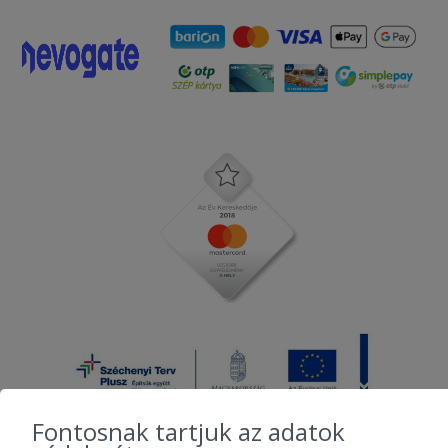
Fontosnak tartjuk az adatok