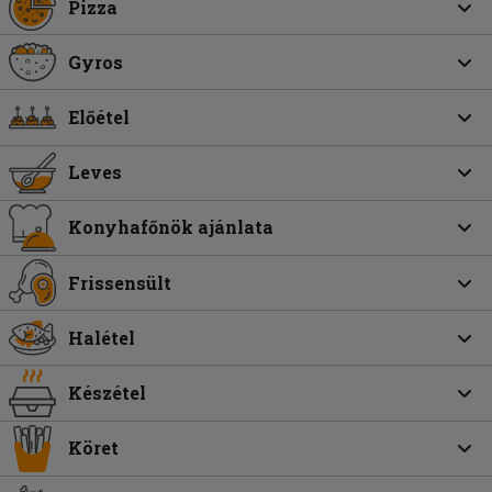
Pizza
Gyros
Előétel
Leves
Konyhafőnök ajánlata
Frissensült
Halétel
Készétel
Köret