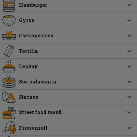
Hamburger
Gyros
Csevapcsicsa
Tortilla
Lepény
Sós palacsinta
Nachos
Street food menü
Frissensült