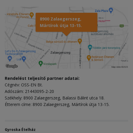
8900 Zalaegerszeg,
Mártírok útja 13-15.
Rendelést teljesítő partner adatai:
Cégnév: OSS-EN Bt.
Adószám: 21443095-2-20
Székhely: 8900 Zalaegerszeg, Balassi Bálint utca 18.
Étterem címe: 8900 Zalaegerszeg, Mártírok útja 13-15.
Gyroska Ételház