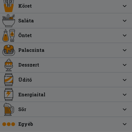
Köret
Saláta
Öntet
Palacsinta
Desszert
Üdítő
Energiaital
Sör
Egyéb