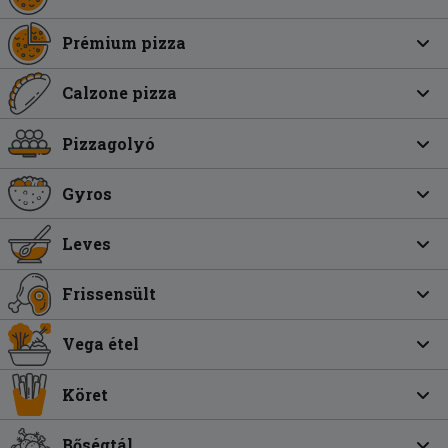
Prémium pizza
Calzone pizza
Pizzagolyó
Gyros
Leves
Frissensült
Vega étel
Köret
Bőségtál