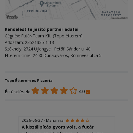
Rendelést teljesítő partner adatai:
Cégnév: Futár-Team Kft. (Topo étterem)
Adószám: 23521335-1-13
Székhely: 2724 Újlengyel, Petőfi Sándor u. 48.
Étterem címe: 2400 Dunaújváros, Kőműves utca 5.
Topo Étterem és Pizzéria
4.0
Értékelések:
2026-06-27 - Marianna:
A kiszállpítás gyors volt, a futár