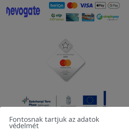
Fontosnak tartjuk az adatok
védelmét