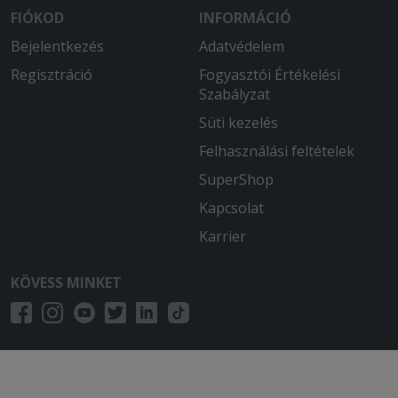
FIÓKOD
INFORMÁCIÓ
Bejelentkezés
Adatvédelem
Regisztráció
Fogyasztói Értékelési
Szabályzat
Süti kezelés
Felhasználási feltételek
SuperShop
Kapcsolat
Karrier
KÖVESS MINKET