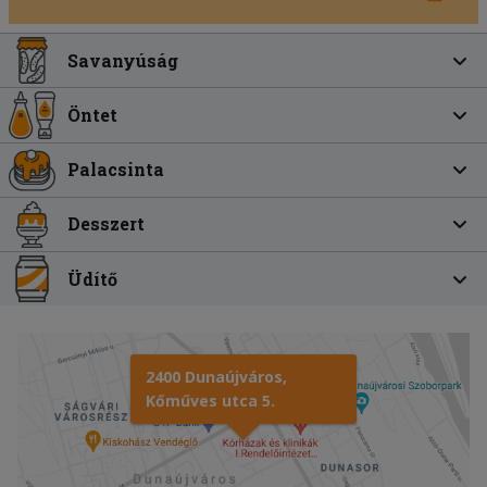
Savanyúság
Öntet
Palacsinta
Desszert
Üdítő
2400 Dunaújváros,
Kőműves utca 5.