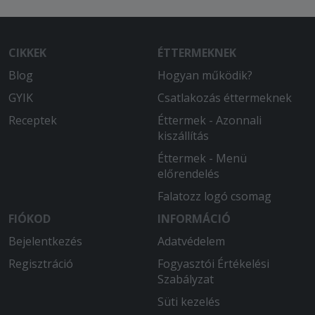
CIKKEK
ÉTTERMEKNEK
Blog
Hogyan működik?
GYIK
Csatlakozás éttermeknek
Receptek
Éttermek - Azonnali
kiszállítás
Éttermek - Menü
előrendelés
Falatozz logó csomag
FIÓKOD
INFORMÁCIÓ
Bejelentkezés
Adatvédelem
Regisztráció
Fogyasztói Értékelési
Szabályzat
Süti kezelés