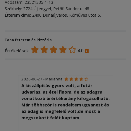
Adószám: 23521335-1-13
Székhely: 2724 Újlengyel, Petőfi Sándor u. 48.
Étterem címe: 2400 Dunaújváros, Kőműves utca 5.
Topo Étterem és Pizzéria
4.0
Értékelések:
2026-06-27 - Marianna:
A kiszállpítás gyors volt, a futár
udvarias, az étel finom, de az adagra
vonatkozó árértékarány kifogásolható.
Már többször is rendeltem ugyanezt és
az adag is megfelelő volt,de most a
megszokott felét kaptam.