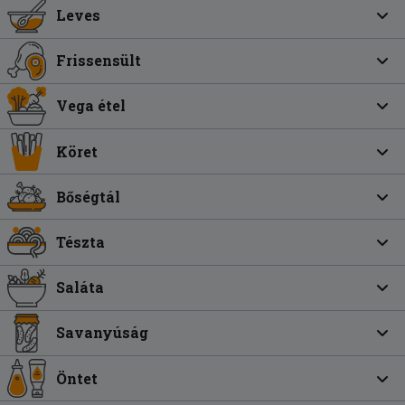
Leves
Frissensült
Vega étel
Köret
Bőségtál
Tészta
Saláta
Savanyúság
Öntet