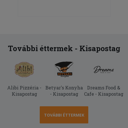
További éttermek - Kisapostag
Alibi Pizzéria -
Betyar's Konyha
Dreams Food &
Kisapostag
- Kisapostag
Cafe - Kisapostag
TOVÁBBI ÉTTERMEK