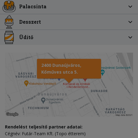
Palacsinta
Desszert
Üdítő
2400 Dunaújváros,
Kőműves utca 5.
Rendelést teljesítő partner adatai:
Cégnév: Futár-Team Kft. (Topo étterem)