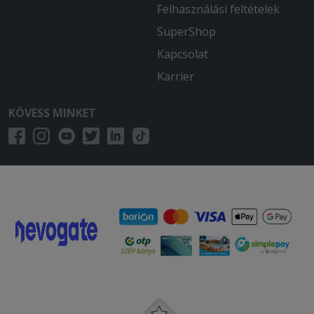
Felhasználási feltételek
SuperShop
Kapcsolat
Karrier
KÖVESS MINKET