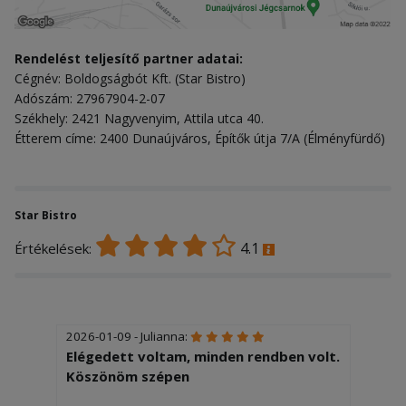
Rendelést teljesítő partner adatai:
Cégnév: Boldogságbót Kft. (Star Bistro)
Adószám: 27967904-2-07
Székhely: 2421 Nagyvenyim, Attila utca 40.
Étterem címe: 2400 Dunaújváros, Építők útja 7/A (Élményfürdő)
Star Bistro
4.1
Értékelések:
2026-01-09 - Julianna:
Elégedett voltam, minden rendben volt.
Köszönöm szépen