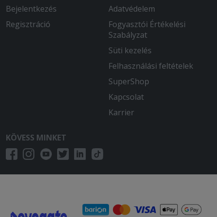
Bejelentkezés
Adatvédelem
Regisztráció
Fogyasztói Értékelési
Szabályzat
Süti kezelés
Felhasználási feltételek
SuperShop
Kapcsolat
Karrier
KÖVESS MINKET