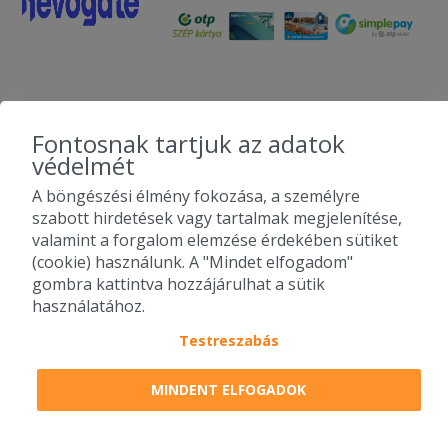
Fontosnak tartjuk az adatok
védelmét
A böngészési élmény fokozása, a személyre
szabott hirdetések vagy tartalmak megjelenítése,
valamint a forgalom elemzése érdekében sütiket
(cookie) használunk. A "Mindet elfogadom"
gombra kattintva hozzájárulhat a sütik
használatához.
Testreszabás
MINDENT ELFOGADOK
2010-2026 Copyright - Falatozz.hu - Diston-line Kft.