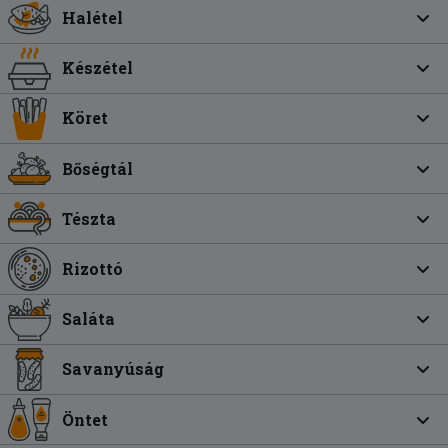
Halétel
Készétel
Köret
Bőségtál
Tészta
Rizottó
Saláta
Savanyúság
Öntet