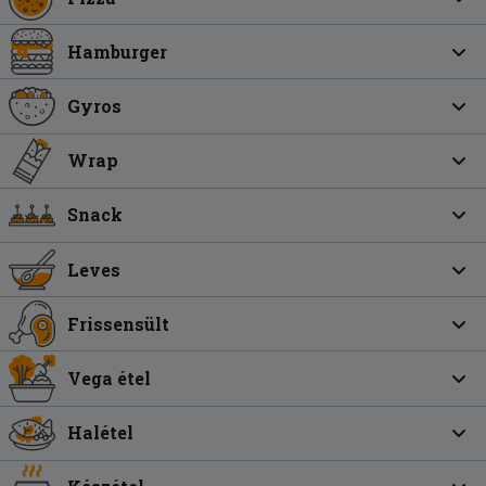
Hamburger
Gyros
Wrap
Snack
Leves
Frissensült
Vega étel
Halétel