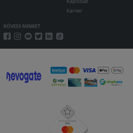
Kapcsolat
Karrier
KÖVESS MINKET