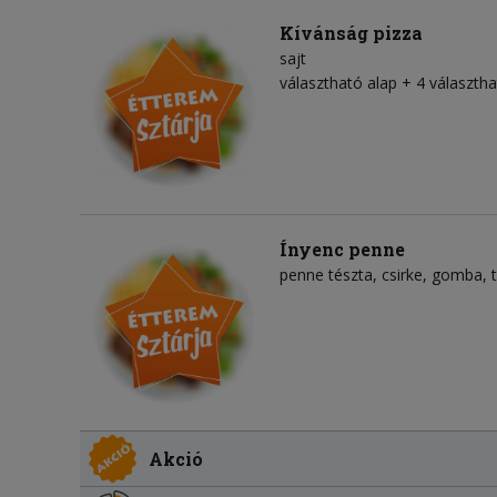
Kívánság pizza
sajt
választható alap + 4 választha
Ínyenc penne
penne tészta
csirke
gomba
Akció