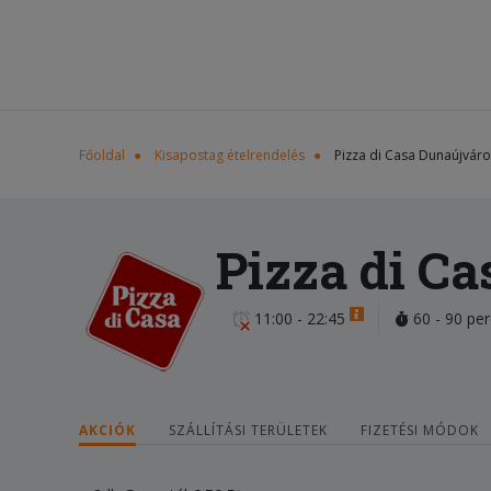
Főoldal
Kisapostag ételrendelés
Pizza di Casa Dunaújvár
Pizza di C
11:00 - 22:45
60 - 90 per
AKCIÓK
SZÁLLÍTÁSI TERÜLETEK
FIZETÉSI MÓDOK