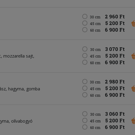
2 960 Ft
30 cm
5 200 Ft
45 cm
6 900 Ft
60 cm
3 070 Ft
30 cm
5 200 Ft
t
mozzarella sajt
45 cm
6 900 Ft
60 cm
2 980 Ft
30 cm
5 200 Ft
ász
hagyma
gomba
45 cm
6 900 Ft
60 cm
3 060 Ft
30 cm
5 200 Ft
gyma
olívabogyó
45 cm
6 900 Ft
60 cm