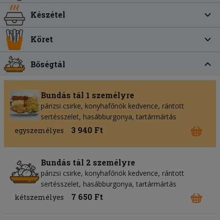
Készétel
Köret
Bőségtál
Bundás tál 1 személyre
párizsi csirke, konyhafőnök kedvence, rántott
sertésszelet, hasábburgonya, tartármártás
3 940 Ft
egyszemélyes
Bundás tál 2 személyre
párizsi csirke, konyhafőnök kedvence, rántott
sertésszelet, hasábburgonya, tartármártás
7 650 Ft
kétszemélyes