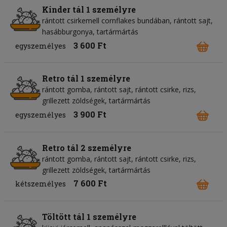
Kinder tál 1 személyre
rántott csirkemell cornflakes bundában, rántott sajt,
hasábburgonya, tartármártás
3 600 Ft
egyszemélyes
Retro tál 1 személyre
rántott gomba, rántott sajt, rántott csirke, rizs,
grillezett zöldségek, tartármártás
3 900 Ft
egyszemélyes
Retro tál 2 személyre
rántott gomba, rántott sajt, rántott csirke, rizs,
grillezett zöldségek, tartármártás
7 600 Ft
kétszemélyes
Töltött tál 1 személyre