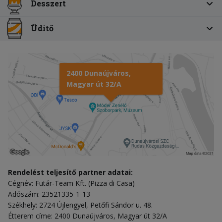
Desszert
Üdítő
2400 Dunaújváros,
Magyar út 32/A
Rendelést teljesítő partner adatai:
Cégnév: Futár-Team Kft. (Pizza di Casa)
Adószám: 23521335-1-13
Székhely: 2724 Újlengyel, Petőfi Sándor u. 48.
Étterem címe: 2400 Dunaújváros, Magyar út 32/A