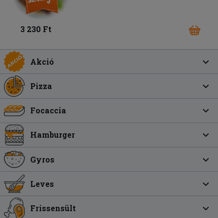
3 230 Ft
Akció
Pizza
Focaccia
Hamburger
Gyros
Leves
Frissensült