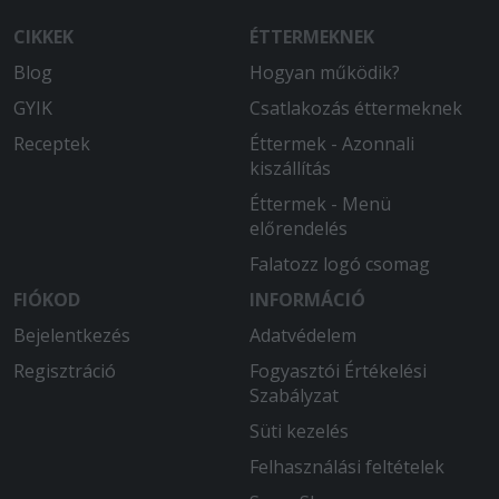
CIKKEK
ÉTTERMEKNEK
Blog
Hogyan működik?
GYIK
Csatlakozás éttermeknek
Receptek
Éttermek - Azonnali
kiszállítás
Éttermek - Menü
előrendelés
Falatozz logó csomag
FIÓKOD
INFORMÁCIÓ
Bejelentkezés
Adatvédelem
Regisztráció
Fogyasztói Értékelési
Szabályzat
Süti kezelés
Felhasználási feltételek