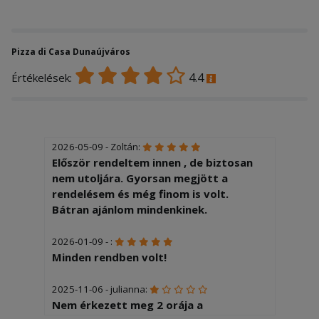
Pizza di Casa Dunaújváros
4.4
Értékelések:
2026-05-09 - Zoltán:
Először rendeltem innen , de biztosan
nem utoljára. Gyorsan megjött a
rendelésem és még finom is volt.
Bátran ajánlom mindenkinek.
2026-01-09 - :
Minden rendben volt!
2025-11-06 - julianna:
Nem érkezett meg 2 orája a