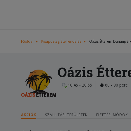
Főoldal
Kisapostag ételrendelés
Oázis Étterem Dunaújvár
Oázis Étte
10:45 - 20:55
60 - 90 perc
AKCIÓK
SZÁLLÍTÁSI TERÜLETEK
FIZETÉSI MÓDOK