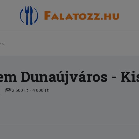
os
rem Dunaújváros
- Ki
2 500 Ft - 4 000 Ft