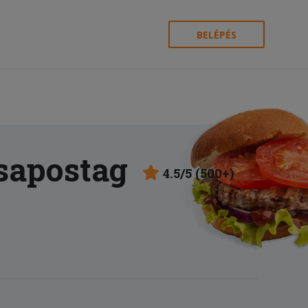
BELÉPÉS
sapostag
4.5/5 (500+)