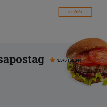
BELÉPÉS
sapostag
4.5/5 (500+)