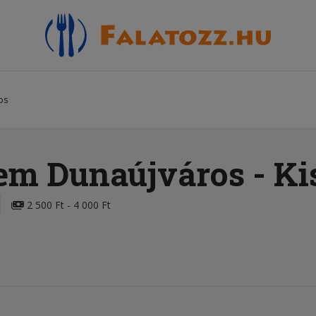
os
rem Dunaújváros
- Ki
2 500 Ft - 4 000 Ft