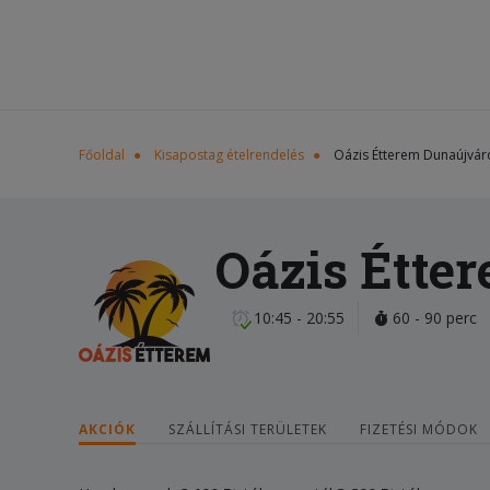
Főoldal
Kisapostag ételrendelés
Oázis Étterem Dunaújvár
Oázis Étte
10:45 - 20:55
60 - 90 perc
AKCIÓK
SZÁLLÍTÁSI TERÜLETEK
FIZETÉSI MÓDOK