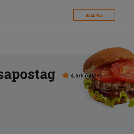
BELÉPÉS
sapostag
4.5/5 (500+)