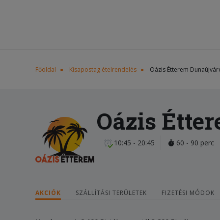
Főoldal
Kisapostag ételrendelés
Oázis Étterem Dunaújvár
Oázis Étte
10:45 - 20:45
60 - 90 perc
AKCIÓK
SZÁLLÍTÁSI TERÜLETEK
FIZETÉSI MÓDOK