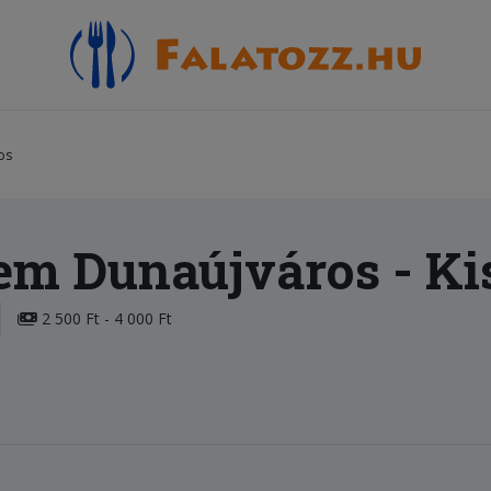
os
rem Dunaújváros
- Ki
2 500 Ft - 4 000 Ft