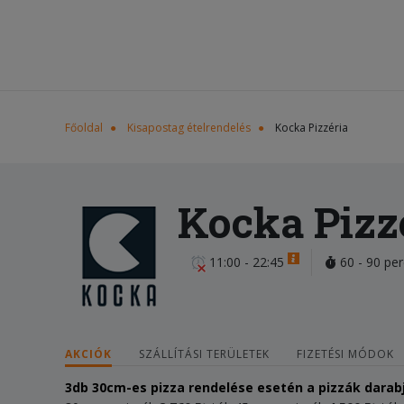
Főoldal
Kisapostag ételrendelés
Kocka Pizzéria
Kocka Pizz
11:00 - 22:45
60 - 90 per
AKCIÓK
SZÁLLÍTÁSI TERÜLETEK
FIZETÉSI MÓDOK
3db 30cm-es pizza rendelése esetén a pizzák darab