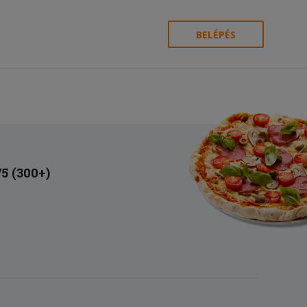
BELÉPÉS
/5 (300+)