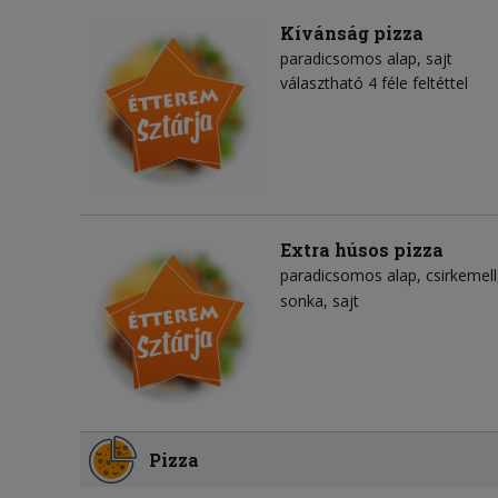
Kívánság pizza
paradicsomos alap
sajt
választható 4 féle feltéttel
Extra húsos pizza
paradicsomos alap
csirkemell
sonka
sajt
Pizza