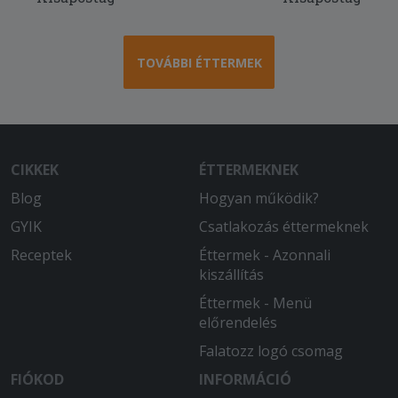
TOVÁBBI ÉTTERMEK
CIKKEK
ÉTTERMEKNEK
Blog
Hogyan működik?
GYIK
Csatlakozás éttermeknek
Receptek
Éttermek - Azonnali
kiszállítás
Éttermek - Menü
előrendelés
Falatozz logó csomag
FIÓKOD
INFORMÁCIÓ