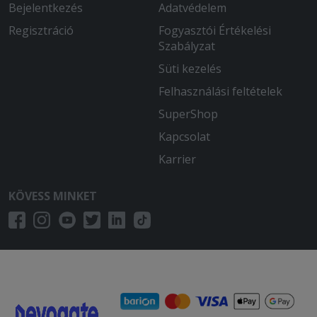
Bejelentkezés
Adatvédelem
Regisztráció
Fogyasztói Értékelési
Szabályzat
Süti kezelés
Felhasználási feltételek
SuperShop
Kapcsolat
Karrier
KÖVESS MINKET