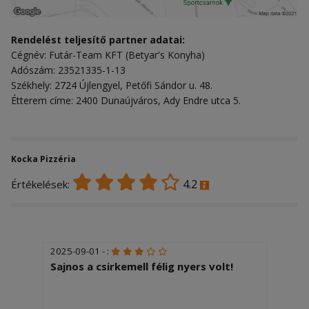
Rendelést teljesítő partner adatai:
Cégnév: Futár-Team KFT (Betyar's Konyha)
Adószám: 23521335-1-13
Székhely: 2724 Újlengyel, Petőfi Sándor u. 48.
Étterem címe: 2400 Dunaújváros, Ady Endre utca 5.
Kocka Pizzéria
4.2
Értékelések:
2025-09-01 - :
Sajnos a csirkemell félig nyers volt!