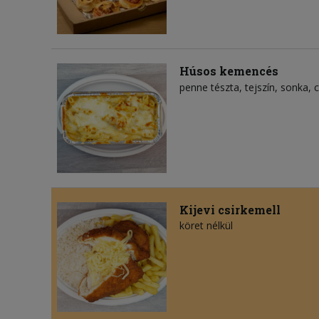
Húsos kemencés
penne tészta
tejszín
sonka
c
Kijevi csirkemell
köret nélkül