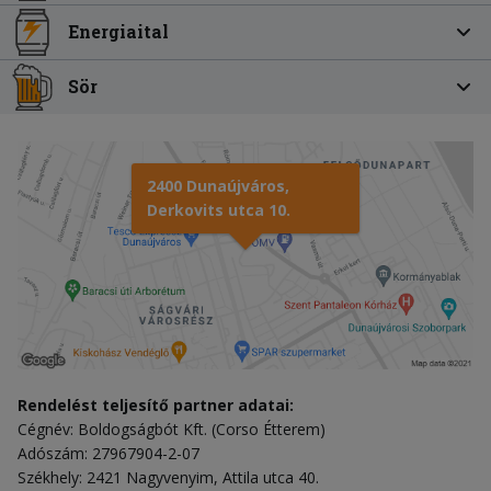
Energiaital
Sör
2400 Dunaújváros,
Derkovits utca 10.
Rendelést teljesítő partner adatai:
Cégnév: Boldogságbót Kft. (Corso Étterem)
Adószám: 27967904-2-07
Székhely: 2421 Nagyvenyim, Attila utca 40.