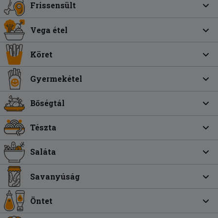
Frissensült
Vega étel
Köret
Gyermekétel
Bőségtál
Tészta
Saláta
Savanyúság
Öntet