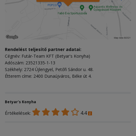
Rendelést teljesítő partner adatai:
Cégnév: Futár-Team KFT (Betyar's Konyha)
Adószám: 23521335-1-13
Székhely: 2724 Újlengyel, Petőfi Sándor u. 48.
Étterem címe: 2400 Dunaújváros, Béke út 4.
Betyar's Konyha
4.4
Értékelések: