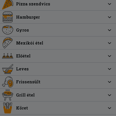
Pizza szendvics
Hamburger
Gyros
Mexikói étel
Előétel
Leves
Frissensült
Grill étel
Köret