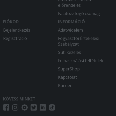
előrendelés
Falatozz logó csomag
FIÓKOD
INFORMÁCIÓ
Bejelentkezés
Adatvédelem
Regisztráció
Fogyasztói Értékelési
Szabályzat
Süti kezelés
Felhasználási feltételek
SuperShop
Kapcsolat
Karrier
KÖVESS MINKET