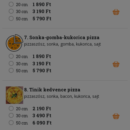
1 890 Ft
20 cm
3 190 Ft
30 cm
5 790 Ft
50 cm
7. Sonka-gomba-kukorica pizza
pizzaszósz
sonka
gomba
kukorica
sajt
1 890 Ft
20 cm
3 190 Ft
30 cm
5 790 Ft
50 cm
8. Tinik kedvence pizza
pizzaszósz
sonka
bacon
kukorica
sajt
2 190 Ft
20 cm
3 490 Ft
30 cm
6 090 Ft
50 cm