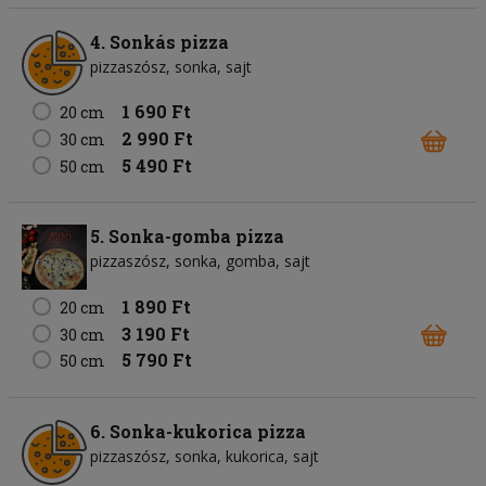
4. Sonkás pizza
pizzaszósz
sonka
sajt
1 690 Ft
20 cm
2 990 Ft
30 cm
5 490 Ft
50 cm
5. Sonka-gomba pizza
pizzaszósz
sonka
gomba
sajt
1 890 Ft
20 cm
3 190 Ft
30 cm
5 790 Ft
50 cm
6. Sonka-kukorica pizza
pizzaszósz
sonka
kukorica
sajt