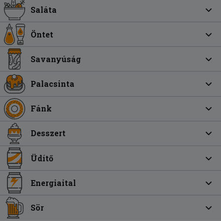
Saláta
Öntet
Savanyúság
Palacsinta
Fánk
Desszert
Üdítő
Energiaital
Sör