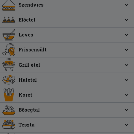
Szendvics
Előétel
Leves
Frissensült
Grill étel
Halétel
Köret
Bőségtál
Tészta