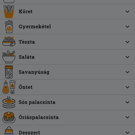
Köret
Gyermekétel
Tészta
Saláta
Savanyúság
Öntet
Sós palacsinta
Óriáspalacsinta
Desszert