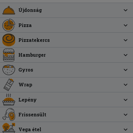
Újdonság
Pizza
Pizzatekercs
Hamburger
Gyros
Wrap
Lepény
Frissensült
Vega étel