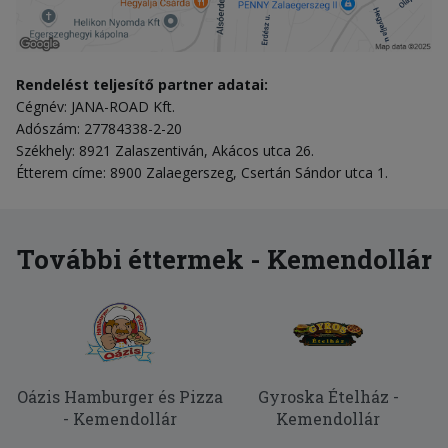
Rendelést teljesítő partner adatai:
Cégnév: JANA-ROAD Kft.
Adószám: 27784338-2-20
Székhely: 8921 Zalaszentiván, Akácos utca 26.
Étterem címe: 8900 Zalaegerszeg, Csertán Sándor utca 1.
További éttermek - Kemendollár
Oázis Hamburger és Pizza
Gyroska Ételház -
- Kemendollár
Kemendollár