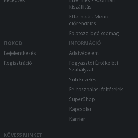
Receptek
Éttermek - Azonnali
kiszállítás
Éttermek - Menü
előrendelés
Falatozz logó csomag
FIÓKOD
INFORMÁCIÓ
Bejelentkezés
Adatvédelem
Regisztráció
Fogyasztói Értékelési
Szabályzat
Süti kezelés
Felhasználási feltételek
SuperShop
Kapcsolat
Karrier
KÖVESS MINKET