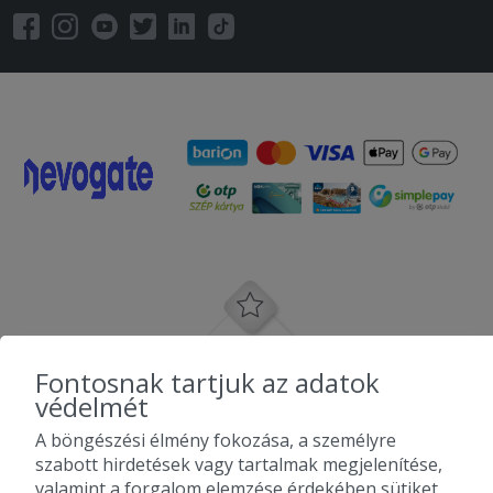
Fontosnak tartjuk az adatok
védelmét
A böngészési élmény fokozása, a személyre
szabott hirdetések vagy tartalmak megjelenítése,
valamint a forgalom elemzése érdekében sütiket