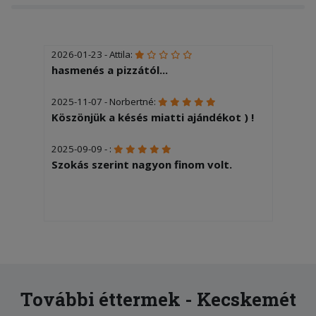
2026-01-23 - Attila:
hasmenés a pizzától...
2025-11-07 - Norbertné:
Köszönjük a késés miatti ajándékot ) !
2025-09-09 - :
Szokás szerint nagyon finom volt.
További éttermek - Kecskemét