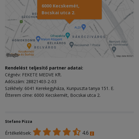
6000 Kecskemét,
Bocskai utca 2.
Rendelést teljesítő partner adatai:
Cégnév: FEKETE MEDVE Kft.
Adószám: 28821403-2-03
Székhely: 6041 Kerekegyháza, Kunpuszta tanya 151. E.
Étterem címe: 6000 Kecskemét, Bocskai utca 2.
Stefano Pizza
4.6
Értékelések: