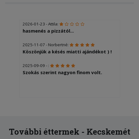
2026-01-23 - Attila:
hasmenés a pizzától...
2025-11-07 - Norbertné:
Köszönjük a késés miatti ajándékot ) !
2025-09-09 - :
Szokás szerint nagyon finom volt.
További éttermek - Kecskemét