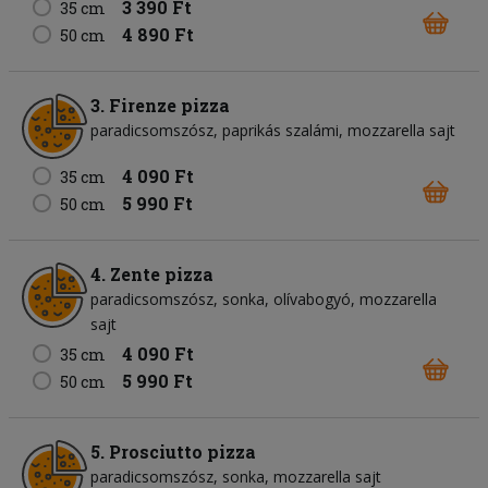
3 390 Ft
35 cm
4 890 Ft
50 cm
3. Firenze pizza
paradicsomszósz
paprikás szalámi
mozzarella sajt
4 090 Ft
35 cm
5 990 Ft
50 cm
4. Zente pizza
paradicsomszósz
sonka
olívabogyó
mozzarella
sajt
4 090 Ft
35 cm
5 990 Ft
50 cm
5. Prosciutto pizza
paradicsomszósz
sonka
mozzarella sajt