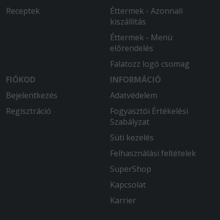
Receptek
Éttermek - Azonnali
kiszállítás
Éttermek - Menü
előrendelés
Falatozz logó csomag
FIÓKOD
INFORMÁCIÓ
Bejelentkezés
Adatvédelem
Regisztráció
Fogyasztói Értékelési
Szabályzat
Süti kezelés
Felhasználási feltételek
SuperShop
Kapcsolat
Karrier