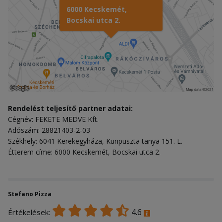
6000 Kecskemét,
Bocskai utca 2.
Rendelést teljesítő partner adatai:
Cégnév: FEKETE MEDVE Kft.
Adószám: 28821403-2-03
Székhely: 6041 Kerekegyháza, Kunpuszta tanya 151. E.
Étterem címe: 6000 Kecskemét, Bocskai utca 2.
Stefano Pizza
4.6
Értékelések: