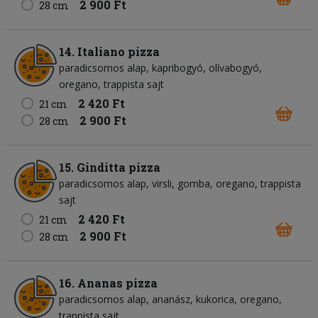
2 900 Ft
28 cm
14. Italiano pizza
paradicsomos alap
kapribogyó
olívabogyó
oregano
trappista sajt
2 420 Ft
21 cm
2 900 Ft
28 cm
15. Ginditta pizza
paradicsomos alap
virsli
gomba
oregano
trappista
sajt
2 420 Ft
21 cm
2 900 Ft
28 cm
16. Ananas pizza
paradicsomos alap
ananász
kukorica
oregano
trappista sajt