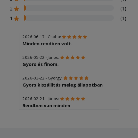
2
(1)
1
(1)
2026-06-17 - Csaba:
Minden rendben volt.
2026-05-22 - János:
Gyors és finom.
2026-03-22 - György:
Gyors kiszállítás meleg állapotban
2026-02-21 - János:
Rendben van minden
2026-02-12 - Zsolt:
Gyors és korekt kiszállítás.