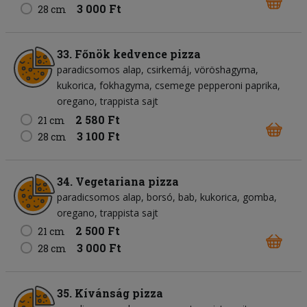
3 000 Ft
28 cm
33. Főnök kedvence pizza
paradicsomos alap
csirkemáj
vöröshagyma
kukorica
fokhagyma
csemege pepperoni paprika
oregano
trappista sajt
2 580 Ft
21 cm
3 100 Ft
28 cm
34. Vegetariana pizza
paradicsomos alap
borsó
bab
kukorica
gomba
oregano
trappista sajt
2 500 Ft
21 cm
3 000 Ft
28 cm
35. Kívánság pizza