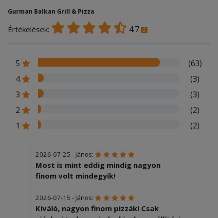
Gurman Balkan Grill & Pizza
4.7
Értékelések:
5
(63)
4
(3)
3
(3)
2
(2)
1
(2)
2026-07-25 - János:
Most is mint eddig mindig nagyon
finom volt mindegyik!
2026-07-15 - János:
Kiváló, nagyon finom pizzák! Csak