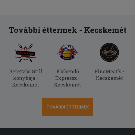
További éttermek - Kecskemét
Beretvás Grill
Kisbendő
FinoMeat's -
konyhája -
Expressz -
Kecskemét
Kecskemét
Kecskemét
TOVÁBBI ÉTTERMEK