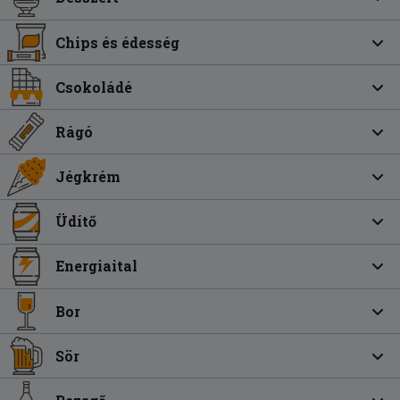
Chips és édesség
Csokoládé
Rágó
Jégkrém
Üdítő
Energiaital
Bor
Sör