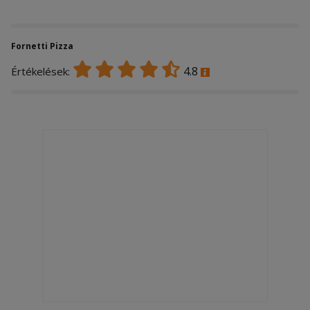
Fornetti Pizza
4.8
Értékelések: