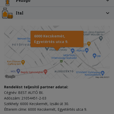
Pezsgő
Ital
6000 Kecskemét,
Egyetértés utca 9.
Rendelést teljesítő partner adatai:
Cégnév: BEST AUTÓ Bt.
Adószám: 21054451-2-03
Székhely: 6000 Kecskemét, Izsáki út 30.
Étterem címe: 6000 Kecskemét, Egyetértés utca 9.