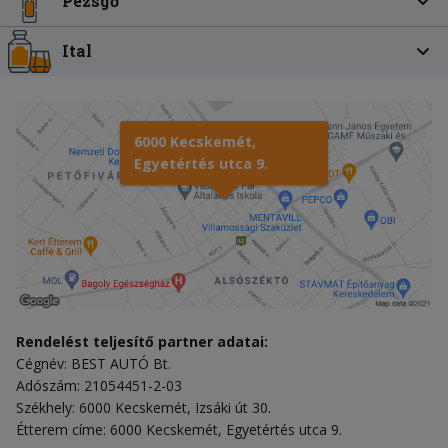
Pezsgő
Ital
6000 Kecskemét,
Egyetértés utca 9.
Rendelést teljesítő partner adatai:
Cégnév: BEST AUTÓ Bt.
Adószám: 21054451-2-03
Székhely: 6000 Kecskemét, Izsáki út 30.
Étterem címe: 6000 Kecskemét, Egyetértés utca 9.