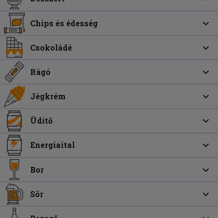
Chips és édesség
Csokoládé
Rágó
Jégkrém
Üdítő
Energiaital
Bor
Sör