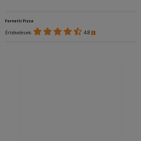
Fornetti Pizza
4.8
Értékelések: