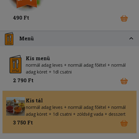
490 Ft
Menü
Kis menü
normál adag leves + normál adag főétel + normál
adag köret + 1dl csatni
2 790 Ft
Kis tál
normál adag leves + normál adag főétel + normál
adag köret + 1dl csatni + zöldség vada + desszert
3 750 Ft