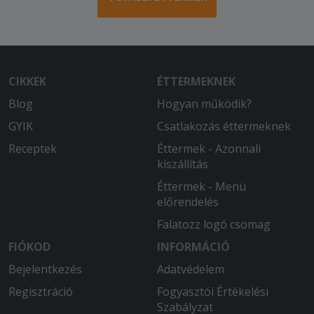
CIKKEK
ÉTTERMEKNEK
Blog
Hogyan működik?
GYIK
Csatlakozás éttermeknek
Receptek
Éttermek - Azonnali
kiszállítás
Éttermek - Menü
előrendelés
Falatozz logó csomag
FIÓKOD
INFORMÁCIÓ
Bejelentkezés
Adatvédelem
Regisztráció
Fogyasztói Értékelési
Szabályzat