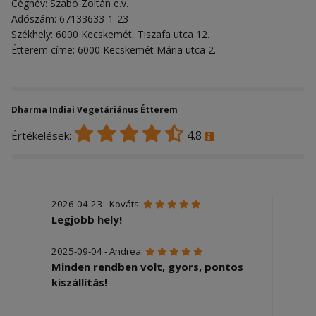
Cégnév: Szabó Zoltán e.v.
Adószám: 67133633-1-23
Székhely: 6000 Kecskemét, Tiszafa utca 12.
Étterem címe: 6000 Kecskemét Mária utca 2.
Dharma Indiai Vegetáriánus Étterem
4.8
Értékelések:
2026-04-23 - Kováts:
Legjobb hely!
2025-09-04 - Andrea:
Minden rendben volt, gyors, pontos
kiszállítás!