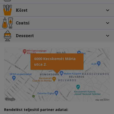
Köret
Csatni
Desszert
6000 Kecskemét Mária
utca 2.
Rendelést teljesítő partner adatai: