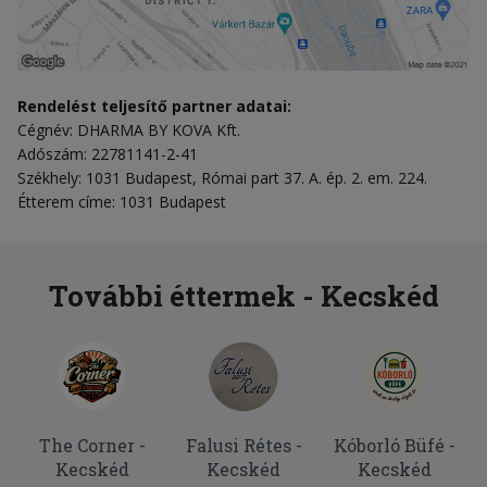
Rendelést teljesítő partner adatai:
Cégnév: DHARMA BY KOVA Kft.
Adószám: 22781141-2-41
Székhely: 1031 Budapest, Római part 37. A. ép. 2. em. 224.
Étterem címe: 1031 Budapest
További éttermek - Kecskéd
The Corner -
Falusi Rétes -
Kóborló Büfé -
Kecskéd
Kecskéd
Kecskéd