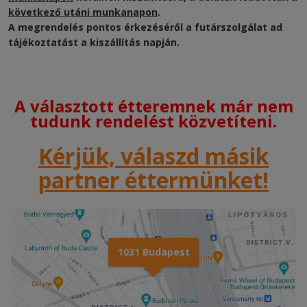
következő utáni munkanapon
.
A megrendelés pontos érkezéséről a futárszolgálat ad
tájékoztatást a kiszállítás napján.
A választott étteremnek már nem
tudunk rendelést közvetíteni.
Kérjük, válaszd másik
partner éttermünket!
1031 Budapest