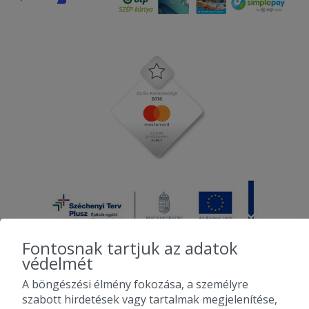
Fontosnak tartjuk az adatok
védelmét
A böngészési élmény fokozása, a személyre
2010-2026 Copyright - Falatozz.hu - Diston-line Kft.
szabott hirdetések vagy tartalmak megjelenítése,