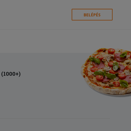
BELÉPÉS
 (1000+)