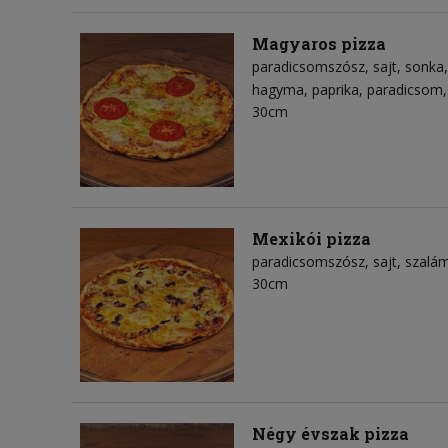
Magyaros pizza
paradicsomszósz
sajt
sonka
hagyma
paprika
paradicsom
30cm
Mexikói pizza
paradicsomszósz
sajt
szalám
30cm
Négy évszak pizza