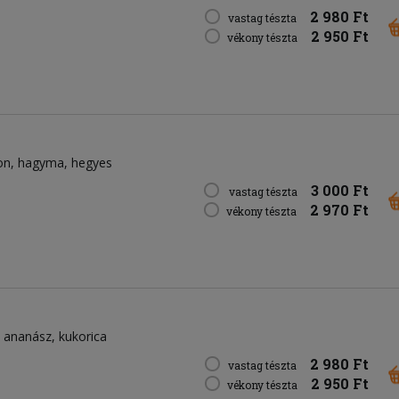
2 980 Ft
vastag tészta
2 950 Ft
vékony tészta
on
hagyma
hegyes
3 000 Ft
vastag tészta
2 970 Ft
vékony tészta
ananász
kukorica
2 980 Ft
vastag tészta
2 950 Ft
vékony tészta