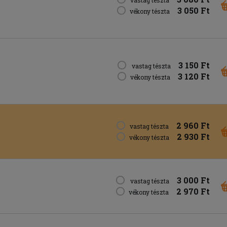
3 050 Ft
vékony tészta
3 150 Ft
vastag tészta
3 120 Ft
vékony tészta
2 960 Ft
vastag tészta
2 930 Ft
vékony tészta
3 000 Ft
vastag tészta
2 970 Ft
vékony tészta