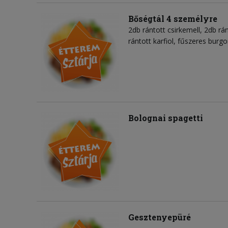
Bőségtál 4 személyre
2db rántott csirkemell, 2db rán
rántott karfiol, fűszeres burgo
Bolognai spagetti
Gesztenyepüré