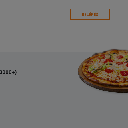
BELÉPÉS
(3000+)