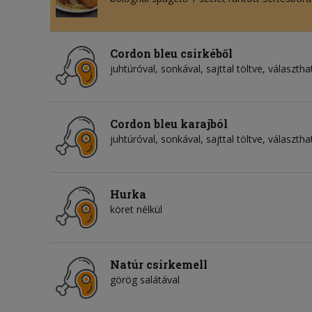
Cordon bleu csirkéből
juhtúróval, sonkával, sajttal töltve, választha
Cordon bleu karajból
juhtúróval, sonkával, sajttal töltve, választha
Hurka
köret nélkül
Natúr csirkemell
görög salátával