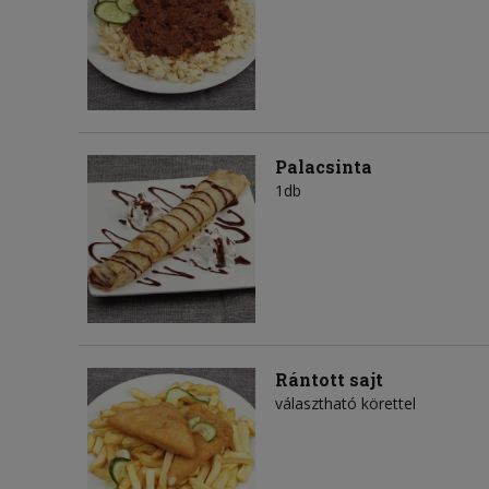
Palacsinta
1db
Rántott sajt
választható körettel