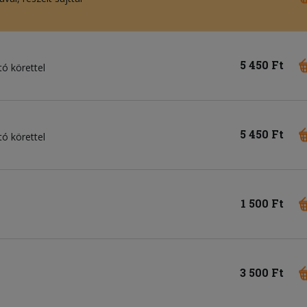
5 450 Ft
tó körettel
5 450 Ft
tó körettel
1 500 Ft
3 500 Ft