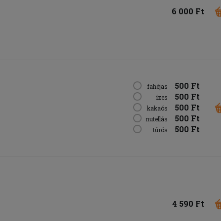
6 000 Ft
500 Ft
fahéjas
500 Ft
ízes
500 Ft
kakaós
500 Ft
nutellás
500 Ft
túrós
4 590 Ft