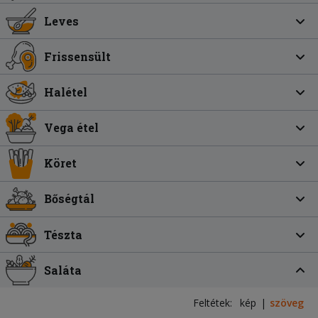
Leves
Frissensült
Halétel
Vega étel
Köret
Bőségtál
Tészta
Saláta
Feltétek:
kép
szöveg