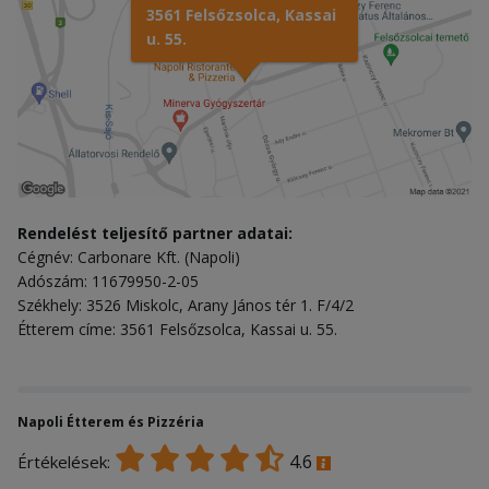
3561 Felsőzsolca, Kassai
u. 55.
Rendelést teljesítő partner adatai:
Cégnév: Carbonare Kft. (Napoli)
Adószám: 11679950-2-05
Székhely: 3526 Miskolc, Arany János tér 1. F/4/2
Étterem címe: 3561 Felsőzsolca, Kassai u. 55.
Napoli Étterem és Pizzéria
4.6
Értékelések: