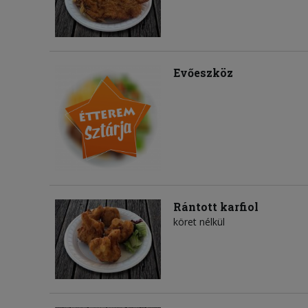
Evőeszköz
Rántott karfiol
köret nélkül