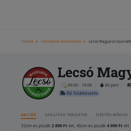
Főoldal
Hernádkak ételrendelés
Lecsó Magyaros Gyorsét
Lecsó Magy
09:00 - 16:00
60 perc
Élő futárkövetés
AKCIÓK
SZÁLLÍTÁSI TERÜLETEK
FIZETÉSI MÓDOK
32cm-es pizzák
2 890 Ft
-ért, 45cm-es pizzák
4 090 Ft
-ért