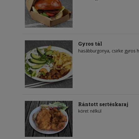
Gyros tál
hasábburgonya
csirke gyros 
Rántott sertéskaraj
köret nélkül