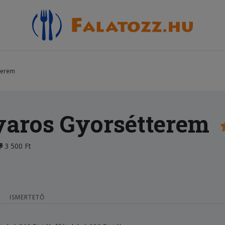
terem
aros Gyorsétterem
3 500 Ft
ISMERTETŐ