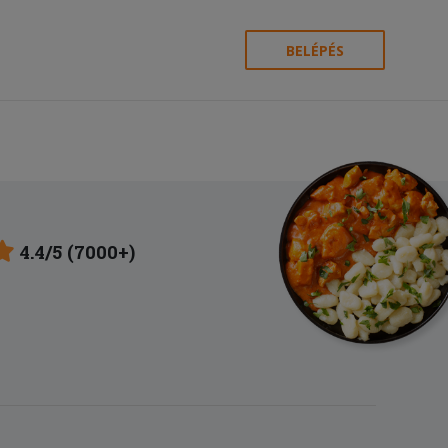
BELÉPÉS
4.4/5 (7000+)