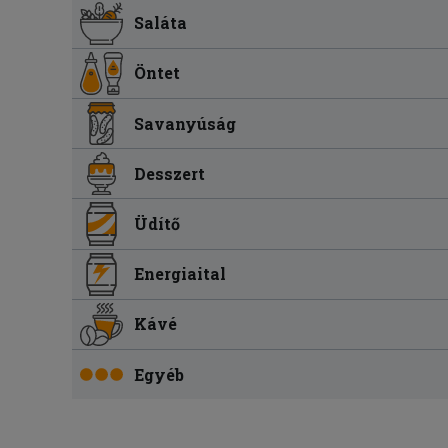
Saláta
Öntet
Savanyúság
Desszert
Üdítő
Energiaital
Kávé
Egyéb