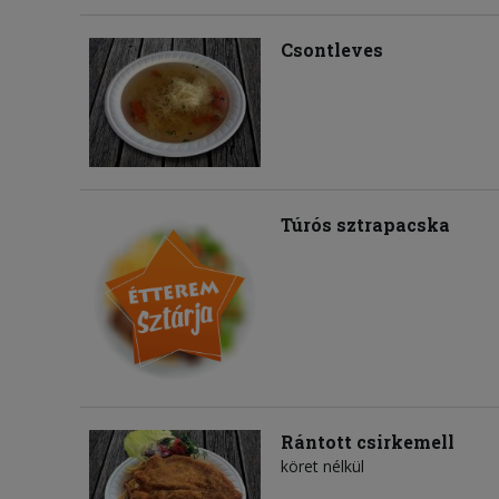
Csontleves
Túrós sztrapacska
Rántott csirkemell
köret nélkül