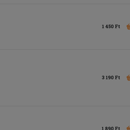
1 450 Ft
3 190 Ft
1 890 Ft